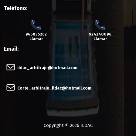
Teléfono:
965835262
924240096
Llamar
Llamar
Email:
ildac_arbitraje@hotmail.com
Corte_arbitraje_ildac@hotmail.com
Copyright © 2026 ILDAC